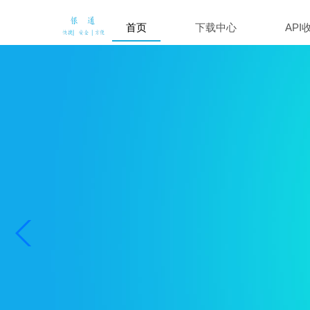
首页
下载中心
API