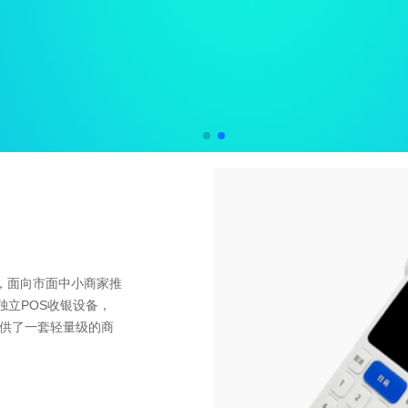
点，面向市面中小商家推
独立POS收银设备，
供了一套轻量级的商